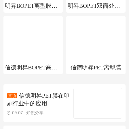
明昇BOPET离型膜：硅油膜 快递袋封口
明昇BOPET双面处理膜（高附着力/高透明度）
信德明昇BOPET高亮膜
信德明昇PET离型膜
信德明昇PET膜在印
刷行业中的应用
09-07
知识分享