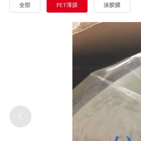
全部
PET薄膜
涂胶膜