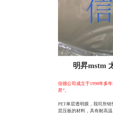
明昇mstm
信德公司成立于1998年多
昇”。
PET单层透明膜，我司所销售的
层压板的材料，具有耐高温