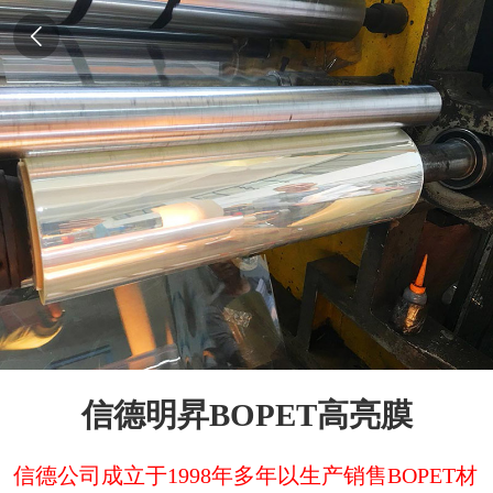
信德明昇BOPET高亮膜
信德公司成立于1998年多年以生产销售BOPET材